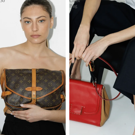
30
Color
Bag