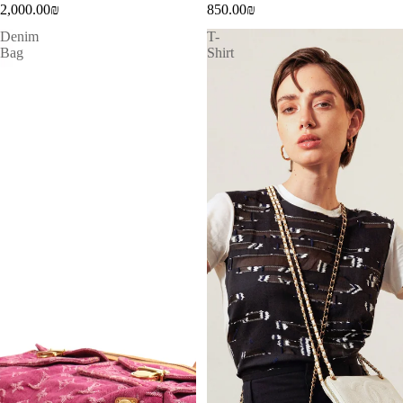
2,000.00₪
850.00₪
Denim
T-
Bag
Shirt