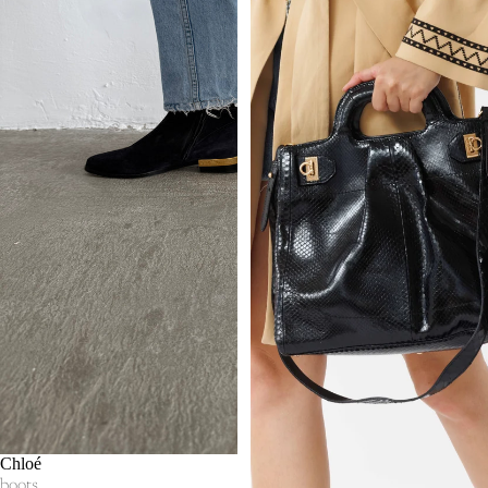
Chloé
boots